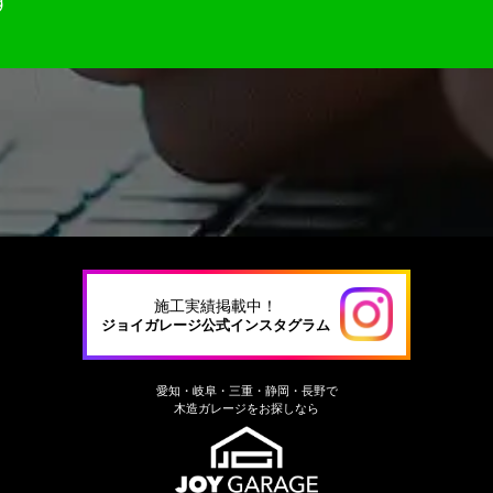
す
施工実績掲載中！
ジョイガレージ公式インスタグラム
愛知・岐阜・三重・静岡・長野で
木造ガレージをお探しなら